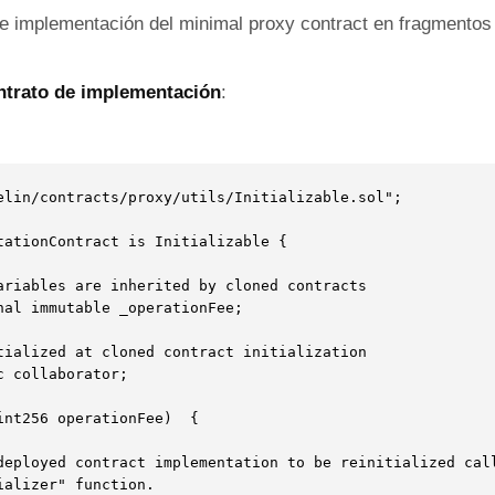
 implementación del minimal proxy contract en fragmentos d
ntrato de implementación
:
elin/contracts/proxy/utils/Initializable.sol";

tationContract is Initializable {
