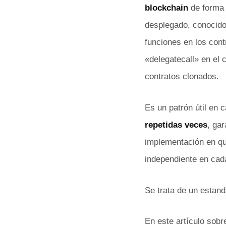
blockchain
de forma 
desplegado, conocido
funciones en los con
«delegatecall» en el 
contratos clonados.
Es un patrón útil en 
repetidas veces
, ga
implementación en que
independiente en cad
Se trata de un estan
En este artículo sob