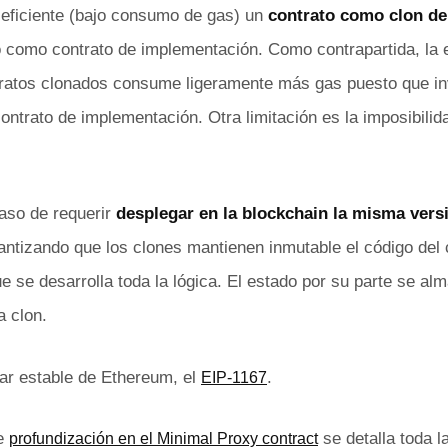
eficiente (bajo consumo de gas) un
contrato como clon de
 como contrato de implementación. Como contrapartida, la 
tratos clonados consume ligeramente más gas puesto que in
contrato de implementación. Otra limitación es la imposibilid
caso de requerir
desplegar en la blockchain la misma vers
rantizando que los clones mantienen inmutable el código del 
 se desarrolla toda la lógica. El estado por su parte se a
a clon.
dar estable de Ethereum, el
.
EIP-1167
re
se detalla toda l
profundización en el Minimal Proxy contract