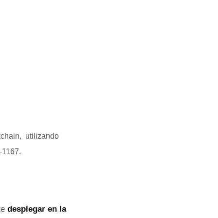
chain, utilizando
-1167.
te
desplegar en la