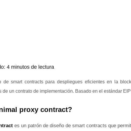
o: 4 minutos de lectura
 de smart contracts para despliegues eficientes en la block
s de un contrato de implementación. Basado en el estándar EIP
nimal proxy contract?
ntract
es un patrón de diseño de smart contracts que permi