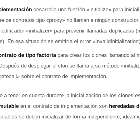
plementación
desarrolla una función «initialize» para inicial
se de contratos tipo «proxy» no llaman a ningún constructor.
modificador «initializer» para prevenir llamadas duplicadas (i
). En esa situación se emitiría el error «InvalidInitialization(
ontrato de tipo factoría
para crear los clones llamando al 
 Después de desplegar el clon se llama a su método «initiali
gatecall» sobre el contrato de implementación.
 a tener en cuenta durante la inicialización de los clones e
mutable
en el contrato de implementación son
heredadas d
variables se deben inicializar de forma independiente, idealm