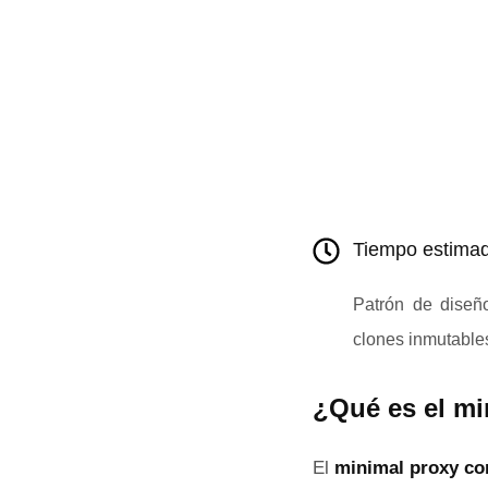
Tiempo estimad
Patrón de diseño
clones inmutable
¿Qué es el mi
El
minimal proxy co