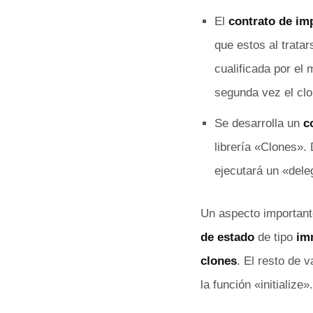
El
contrato de im
que estos al tratar
cualificada por el 
segunda vez el clon
Se desarrolla un
c
librería «Clones».
ejecutará un «dele
Un aspecto importante
de estado
de tipo
im
clones
. El resto de 
la función «initialize».