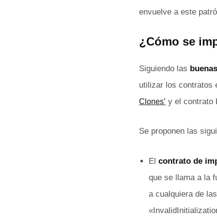
envuelve a este patró
¿Cómo se impl
Siguiendo las
buenas
utilizar los contrato
y el contrato
Clones’
Se proponen las sigu
El
contrato de im
que se llama a la f
a cualquiera de las
«InvalidInitializatio