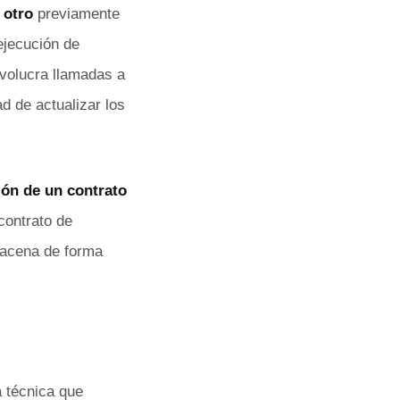
 otro
previamente
ejecución de
volucra llamadas a
ad de actualizar los
ión de un contrato
contrato de
lmacena de forma
a técnica que