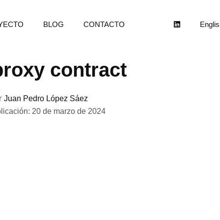
YECTO
BLOG
CONTACTO
Englis
proxy contract
r
Juan Pedro López Sáez
licación: 20 de marzo de 2024