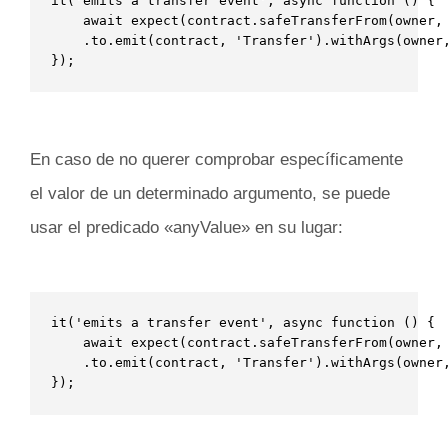
it('emits a transfer event', async function () {

    await expect(contract.safeTransferFrom(owner, 
    .to.emit(contract, 'Transfer').withArgs(owner,
});
En caso de no querer comprobar específicamente
el valor de un determinado argumento, se puede
usar el predicado «anyValue» en su lugar:
it('emits a transfer event', async function () {

    await expect(contract.safeTransferFrom(owner, 
    .to.emit(contract, 'Transfer').withArgs(owner,
});