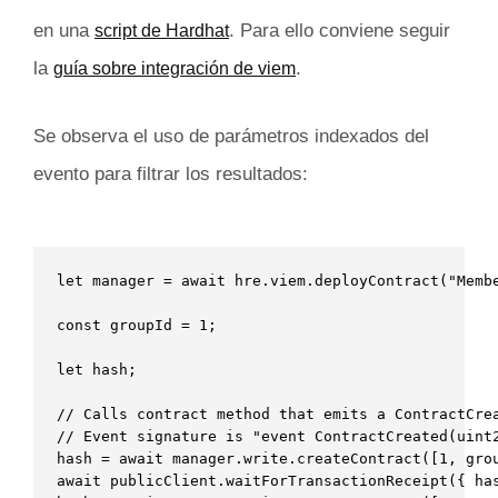
en una
. Para ello conviene seguir
script de Hardhat
la
.
guía sobre integración de viem
Se observa el uso de parámetros indexados del
evento para filtrar los resultados:
let manager = await hre.viem.deployContract("Membe
const groupId = 1;

let hash; 

// Calls contract method that emits a ContractCrea
// Event signature is "event ContractCreated(uint2
hash = await manager.write.createContract([1, grou
await publicClient.waitForTransactionReceipt({ has