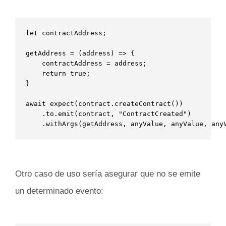
let contractAddress;

getAddress = (address) => {

    contractAddress = address;

    return true;

}   

await expect(contract.createContract())

    .to.emit(contract, "ContractCreated")

    .withArgs(getAddress, anyValue, anyValue, any
Otro caso de uso sería asegurar que no se emite
un determinado evento: