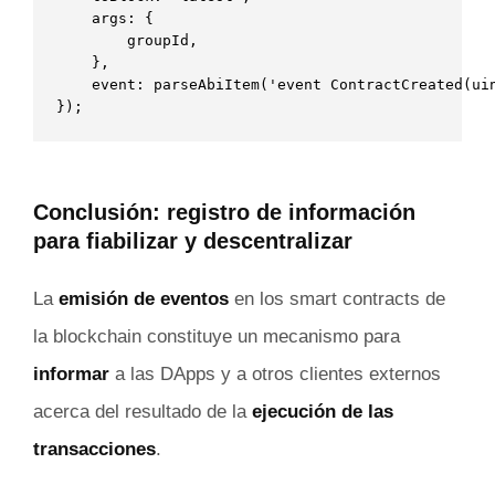
	args: {

        groupId,

    },

    event: parseAbiItem('event ContractCreated(uin
}); 
Conclusión: registro de información
para fiabilizar y descentralizar
La
emisión de eventos
en los smart contracts de
la blockchain constituye un mecanismo para
informar
a las DApps y a otros clientes externos
acerca del resultado de la
ejecución de las
transacciones
.